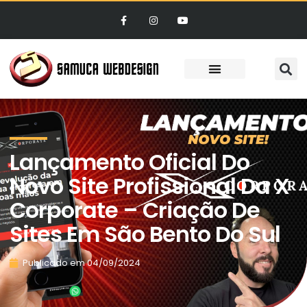
Lançamento Oficial Do
Novo Site Profissional Da X
Corporate – Criação De
Sites Em São Bento Do Sul
Publicado em
04/09/2024