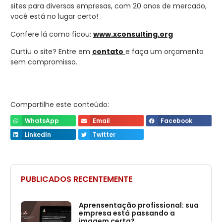
sites para diversas empresas, com 20 anos de mercado,
você está no lugar certo!
Confere lá como ficou:
www.xconsulting.org
Curtiu o site? Entre em
contato
e faça um orçamento
sem compromisso.
Compartilhe este conteúdo:
WhatsApp
Email
Facebook
LinkedIn
Twitter
PUBLICADOS RECENTEMENTE
Aprensentação profissional: sua
empresa está passando a
imagem certa?