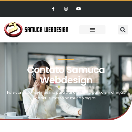
Contato Samuca
Webdesign
Fale conosco hoje mesmo para dar o próximo passo em direção
ao seu sucesso no mundo digital.