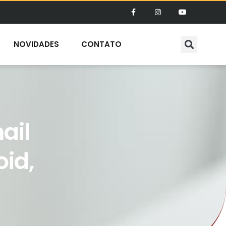
NOVIDADES
CONTATO
ail
oid,